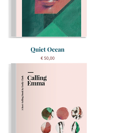
Quiet Ocean
Prijs
€ 50,00