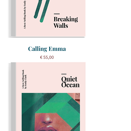
Calling Emma
Prijs
€ 55,00