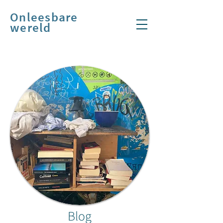
Onleesbare
wereld
Blog