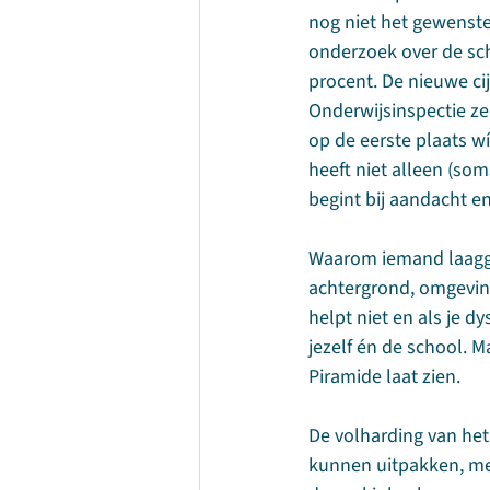
nog niet het gewenste
onderzoek over de sch
procent. De nieuwe cij
Onderwijsinspectie ze
op de eerste plaats wí
heeft niet alleen (so
begint bij aandacht en
Waarom iemand laaggel
achtergrond, omgevin
helpt niet en als je d
jezelf én de school. 
Piramide laat zien.
De volharding van het
kunnen uitpakken, met