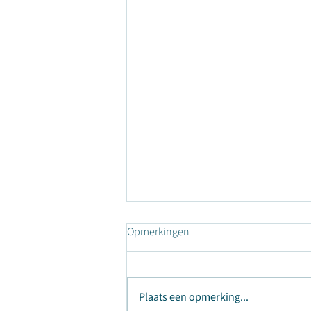
Opmerkingen
Twents
Plaats een opmerking...