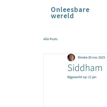
Onleesbare
wereld
Alle Posts
Rineke
30 nov 2025
Siddham
Bijgewerkt op:
21 jan