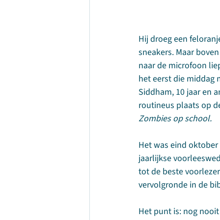
Hij droeg een feloranj
sneakers. Maar boven 
naar de microfoon lie
het eerst die middag m
Siddham, 10 jaar en a
routineus plaats op de
Zombies op school.
Het was eind oktober 
jaarlijkse voorleeswe
tot de beste voorlez
vervolgronde in de bi
Het punt is: nog nooit