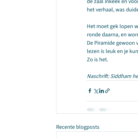
de zaal inkeek en voor
het verhaal, was duidel
Het moet gek lopen wi
ronde daarna, en word
De Piramide gewoon vo
lezen is leuk en je ku
Zo is het.
Naschrift: Siddham he
Recente blogposts