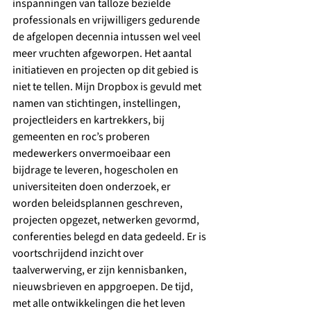
inspanningen van talloze bezielde 
professionals en vrijwilligers gedurende 
de afgelopen decennia intussen wel veel 
meer vruchten afgeworpen. Het aantal 
initiatieven en projecten op dit gebied is 
niet te tellen. Mijn Dropbox is gevuld met 
namen van stichtingen, instellingen, 
projectleiders en kartrekkers, bij 
gemeenten en roc’s proberen 
medewerkers onvermoeibaar een 
bijdrage te leveren, hogescholen en 
universiteiten doen onderzoek, er 
worden beleidsplannen geschreven, 
projecten opgezet, netwerken gevormd, 
conferenties belegd en data gedeeld. Er is 
voortschrijdend inzicht over 
taalverwerving, er zijn kennisbanken, 
nieuwsbrieven en appgroepen. De tijd, 
met alle ontwikkelingen die het leven 