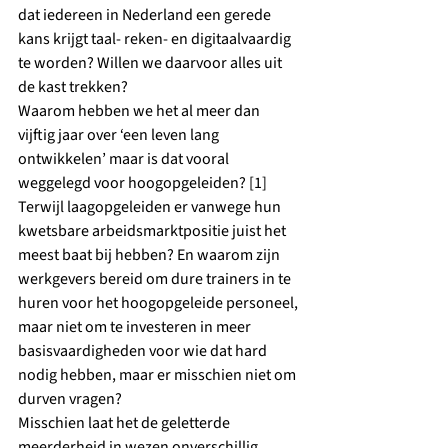
dat iedereen in Nederland een gerede 
kans krijgt taal- reken- en digitaalvaardig 
te worden? Willen we daarvoor alles uit 
de kast trekken?
Waarom hebben we het al meer dan 
vijftig jaar over ‘een leven lang 
ontwikkelen’ maar is dat vooral 
weggelegd voor hoogopgeleiden? [1] 
Terwijl laagopgeleiden er vanwege hun 
kwetsbare arbeidsmarktpositie juist het 
meest baat bij hebben? En waarom zijn 
werkgevers bereid om dure trainers in te 
huren voor het hoogopgeleide personeel, 
maar niet om te investeren in meer 
basisvaardigheden voor wie dat hard 
nodig hebben, maar er misschien niet om 
durven vragen?
Misschien laat het de geletterde 
meerderheid in wezen onverschillig. 