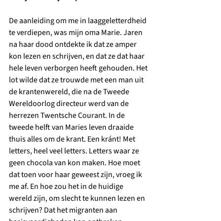
De aanleiding om me in laaggeletterdheid 
te verdiepen, was mijn oma Marie. Jaren 
na haar dood ontdekte ik dat ze amper 
kon lezen en schrijven, en dat ze dat haar 
hele leven verborgen heeft gehouden. Het 
lot wilde dat ze trouwde met een man uit 
de krantenwereld, die na de Tweede 
Wereldoorlog directeur werd van de 
herrezen Twentsche Courant. In de 
tweede helft van Maries leven draaide 
thuis alles om de krant. Een kránt! Met 
letters, heel veel letters. Letters waar ze 
geen chocola van kon maken. Hoe moet 
dat toen voor haar geweest zijn, vroeg ik 
me af. En hoe zou het in de huidige 
wereld zijn, om slecht te kunnen lezen en 
schrijven? Dat het migranten aan 