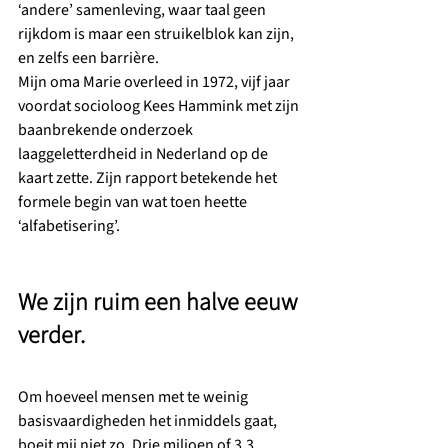
‘andere’ samenleving, waar taal geen 
rijkdom is maar een struikelblok kan zijn, 
en zelfs een barrière.
Mijn oma Marie overleed in 1972, vijf jaar 
voordat socioloog Kees Hammink met zijn 
baanbrekende onderzoek 
laaggeletterdheid in Nederland op de 
kaart zette. Zijn rapport betekende het 
formele begin van wat toen heette 
‘alfabetisering’.
We zijn ruim een halve eeuw 
verder.
Om hoeveel mensen met te weinig 
basisvaardigheden het inmiddels gaat, 
boeit mij niet zo. Drie miljoen of 3,3 