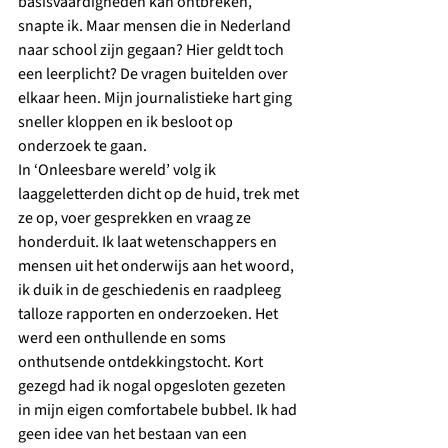
basisvaardigheden kan ontbreken, 
snapte ik. Maar mensen die in Nederland 
naar school zijn gegaan? Hier geldt toch 
een leerplicht? De vragen buitelden over 
elkaar heen. Mijn journalistieke hart ging 
sneller kloppen en ik besloot op 
onderzoek te gaan.
In ‘Onleesbare wereld’ volg ik 
laaggeletterden dicht op de huid, trek met 
ze op, voer gesprekken en vraag ze 
honderduit. Ik laat wetenschappers en 
mensen uit het onderwijs aan het woord, 
ik duik in de geschiedenis en raadpleeg 
talloze rapporten en onderzoeken. Het 
werd een onthullende en soms 
onthutsende ontdekkingstocht. Kort 
gezegd had ik nogal opgesloten gezeten 
in mijn eigen comfortabele bubbel. Ik had 
geen idee van het bestaan van een 