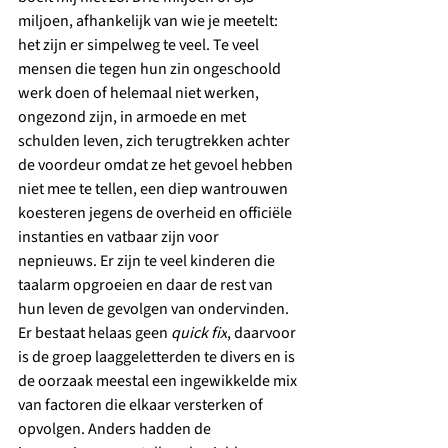
miljoen, afhankelijk van wie je meetelt: 
het zijn er simpelweg te veel. Te veel 
mensen die tegen hun zin ongeschoold 
werk doen of helemaal niet werken, 
ongezond zijn, in armoede en met 
schulden leven, zich terugtrekken achter 
de voordeur omdat ze het gevoel hebben 
niet mee te tellen, een diep wantrouwen 
koesteren jegens de overheid en officiële 
instanties en vatbaar zijn voor 
nepnieuws. Er zijn te veel kinderen die 
taalarm opgroeien en daar de rest van 
hun leven de gevolgen van ondervinden.
Er bestaat helaas geen 
quick fix
, daarvoor 
is de groep laaggeletterden te divers en is 
de oorzaak meestal een ingewikkelde mix 
van factoren die elkaar versterken of 
opvolgen. Anders hadden de 