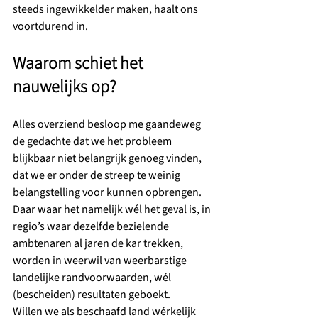
steeds ingewikkelder maken, haalt ons 
voortdurend in.
Waarom schiet het 
nauwelijks op?
Alles overziend besloop me gaandeweg 
de gedachte dat we het probleem 
blijkbaar niet belangrijk genoeg vinden, 
dat we er onder de streep te weinig 
belangstelling voor kunnen opbrengen. 
Daar waar het namelijk wél het geval is, in 
regio’s waar dezelfde bezielende 
ambtenaren al jaren de kar trekken, 
worden in weerwil van weerbarstige 
landelijke randvoorwaarden, wél 
(bescheiden) resultaten geboekt.
Willen we als beschaafd land wérkelijk 